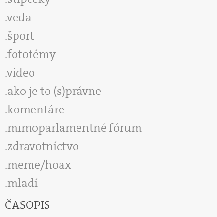
veda
šport
fototémy
video
ako je to (s)právne
komentáre
mimoparlamentné fórum
zdravotníctvo
meme/hoax
mladí
ČASOPIS