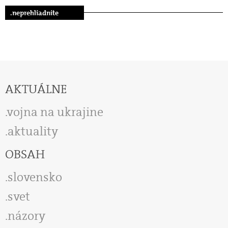
.neprehliadnite
AKTUÁLNE
vojna na ukrajine
aktuality
OBSAH
slovensko
svet
názory