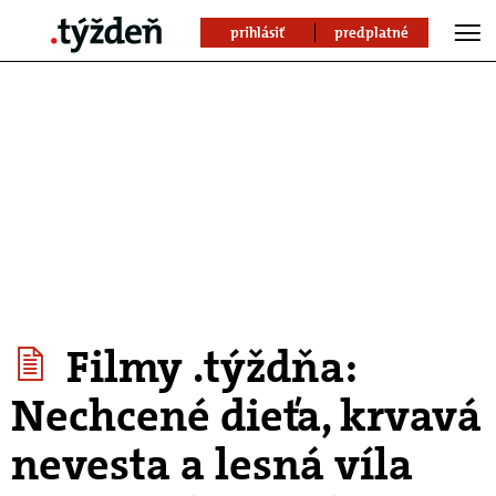
prihlásiť
predplatné
Filmy .týždňa:
Nechcené dieťa, krvavá
nevesta a lesná víla