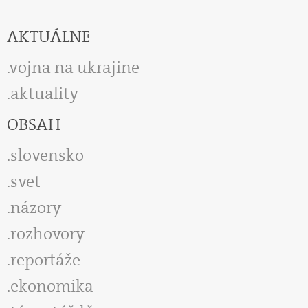
AKTUÁLNE
vojna na ukrajine
aktuality
OBSAH
slovensko
svet
názory
rozhovory
reportáže
ekonomika