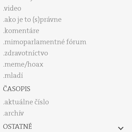
video
ako je to (s)právne
komentáre
mimoparlamentné fórum
zdravotníctvo
meme/hoax
mladí
ČASOPIS
aktuálne číslo
archív
OSTATNÉ