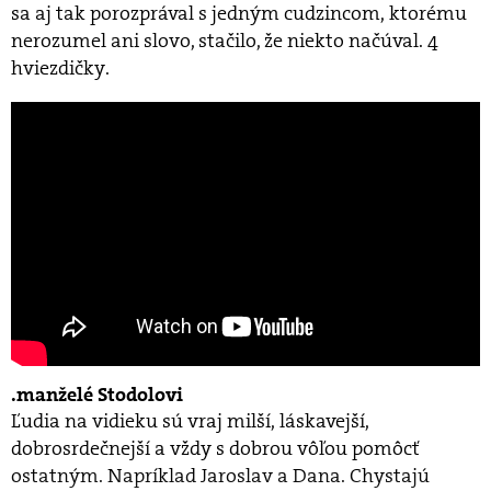
sa aj tak porozprával s jedným cudzincom, ktorému
nerozumel ani slovo, stačilo, že niekto načúval. 4
hviezdičky.
manželé Stodolovi
Ľudia na vidieku sú vraj milší, láskavejší,
dobrosrdečnejší a vždy s dobrou vôľou pomôcť
ostatným. Napríklad Jaroslav a Dana. Chystajú