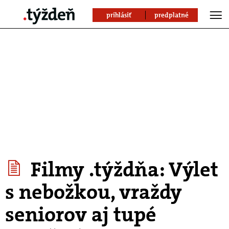
prihlásiť
predplatné
Filmy .týždňa: Výlet
s nebožkou, vraždy
seniorov aj tupé