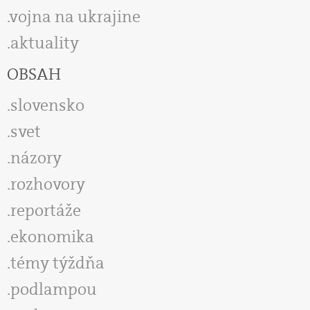
vojna na ukrajine
aktuality
OBSAH
slovensko
svet
názory
rozhovory
reportáže
ekonomika
témy týždňa
podlampou