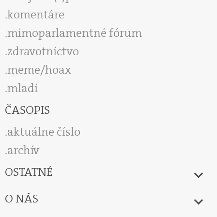
komentáre
mimoparlamentné fórum
zdravotníctvo
meme/hoax
mladí
ČASOPIS
aktuálne číslo
archív
OSTATNÉ
O NÁS