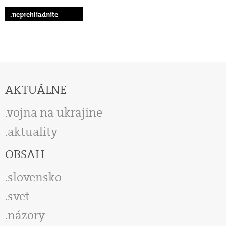
.neprehliadnite
AKTUÁLNE
vojna na ukrajine
aktuality
OBSAH
slovensko
svet
názory