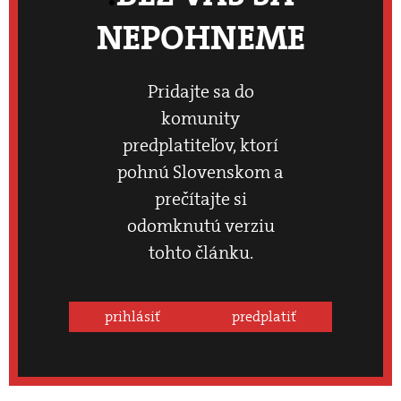
NEPOHNEME
Pridajte sa do
komunity
predplatiteľov, ktorí
pohnú Slovenskom a
prečítajte si
odomknutú verziu
tohto článku.
prihlásiť
predplatiť