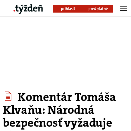
prihlásiť
predplatné
Komentár Tomáša
Klvaňu: Národná
bezpečnosť vyžaduje