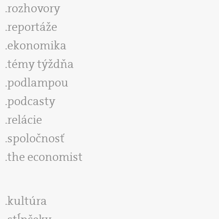
rozhovory
reportáže
ekonomika
témy týždňa
podlampou
podcasty
relácie
spoločnosť
the economist
kultúra