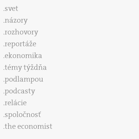
svet
názory
rozhovory
reportáže
ekonomika
témy týždňa
podlampou
podcasty
relácie
spoločnosť
the economist