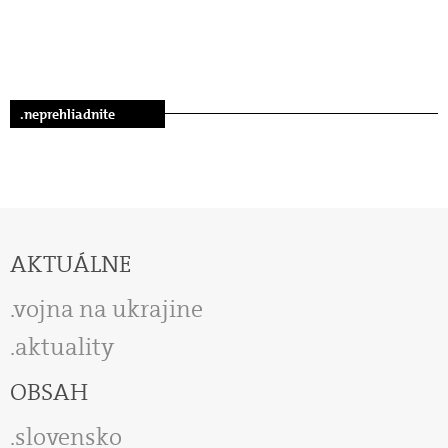
.neprehliadnite
AKTUÁLNE
vojna na ukrajine
aktuality
OBSAH
slovensko