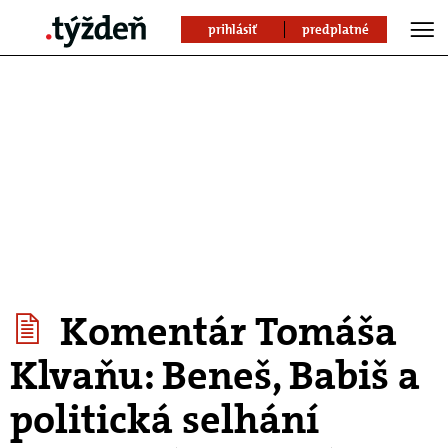
prihlásiť
predplatné
Komentár Tomáša
Klvaňu: Beneš, Babiš a
politická selhání