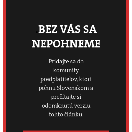
BEZ VÁS SA
NEPOHNEME
Pridajte sa do
komunity
predplatiteľov, ktorí
pohnú Slovenskom a
prečítajte si
odomknutú verziu
tohto článku.