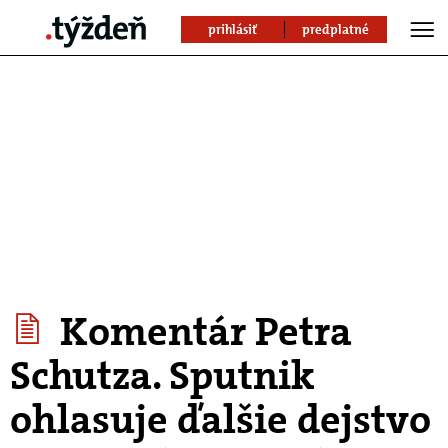
prihlásiť
predplatné
Komentár Petra
Schutza. Sputnik
ohlasuje ďalšie dejstvo