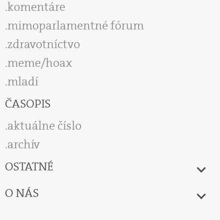
komentáre
mimoparlamentné fórum
zdravotníctvo
meme/hoax
mladí
ČASOPIS
aktuálne číslo
archív
OSTATNÉ
O NÁS