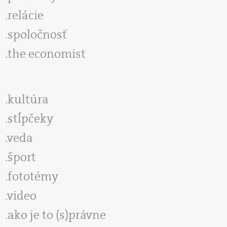
relácie
spoločnosť
the economist
kultúra
stĺpčeky
veda
šport
fototémy
video
ako je to (s)právne