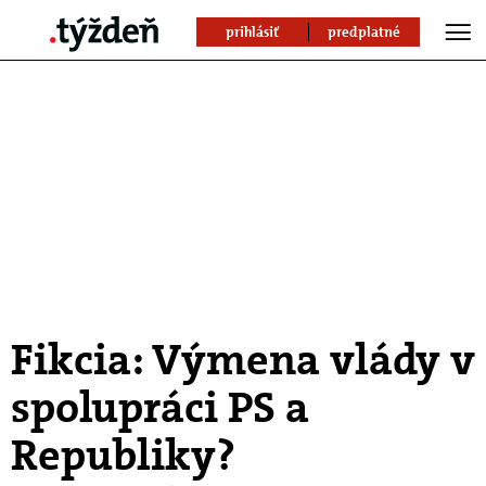
prihlásiť
predplatné
Fikcia: Výmena vlády v
spolupráci PS a
Republiky?