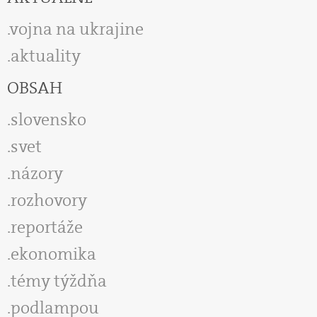
vojna na ukrajine
aktuality
OBSAH
slovensko
svet
názory
rozhovory
reportáže
ekonomika
témy týždňa
podlampou