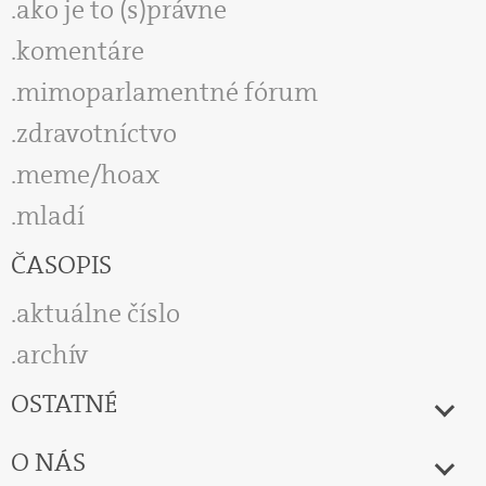
ako je to (s)právne
komentáre
mimoparlamentné fórum
zdravotníctvo
meme/hoax
mladí
ČASOPIS
aktuálne číslo
archív
OSTATNÉ
O NÁS