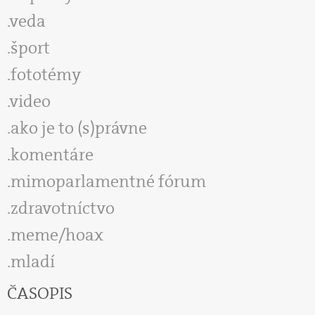
veda
šport
fototémy
video
ako je to (s)právne
komentáre
mimoparlamentné fórum
zdravotníctvo
meme/hoax
mladí
ČASOPIS