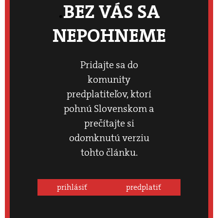
BEZ VÁS SA
NEPOHNEME
Pridajte sa do
komunity
predplatiteľov, ktorí
pohnú Slovenskom a
prečítajte si
odomknutú verziu
tohto článku.
prihlásiť
predplatiť