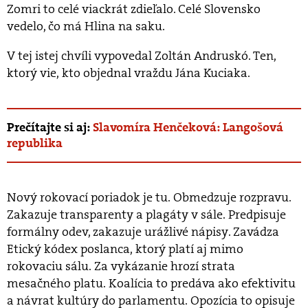
Zomri to celé viackrát zdieľalo. Celé Slovensko
vedelo, čo má Hlina na saku.
V tej istej chvíli vypovedal Zoltán Andruskó. Ten,
ktorý vie, kto objednal vraždu Jána Kuciaka.
Prečítajte si aj:
Slavomíra Henčeková: Langošová
republika
Nový rokovací poriadok je tu. Obmedzuje rozpravu.
Zakazuje transparenty a plagáty v sále. Predpisuje
formálny odev, zakazuje urážlivé nápisy. Zavádza
Etický kódex poslanca, ktorý platí aj mimo
rokovaciu sálu. Za vykázanie hrozí strata
mesačného platu. Koalícia to predáva ako efektivitu
a návrat kultúry do parlamentu. Opozícia to opisuje