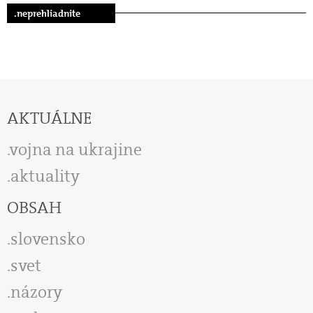
.neprehliadnite
AKTUÁLNE
vojna na ukrajine
aktuality
OBSAH
slovensko
svet
názory