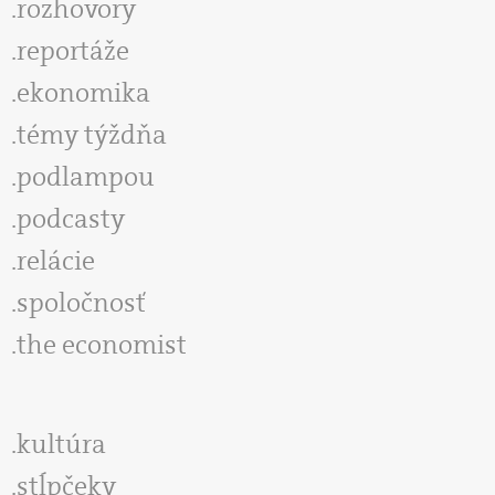
rozhovory
reportáže
ekonomika
témy týždňa
podlampou
podcasty
relácie
spoločnosť
the economist
kultúra
stĺpčeky