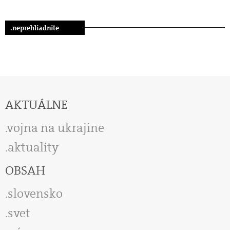
.neprehliadnite
AKTUÁLNE
vojna na ukrajine
aktuality
OBSAH
slovensko
svet