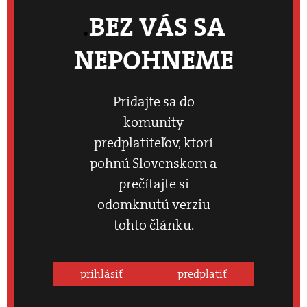
BEZ VÁS SA
NEPOHNEME
Pridajte sa do
komunity
predplatiteľov, ktorí
pohnú Slovenskom a
prečítajte si
odomknutú verziu
tohto článku.
prihlásiť
predplatiť