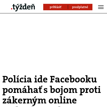
prihlásiť
predplatné
Polícia ide Facebooku
pomáhať s bojom proti
zákerným online