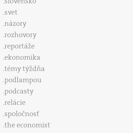
slovensko
svet
názory
rozhovory
reportáže
ekonomika
témy týždňa
podlampou
podcasty
relácie
spoločnosť
the economist