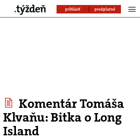
prihlásiť
predplatné
Komentár Tomáša
Klvaňu: Bitka o Long
Island