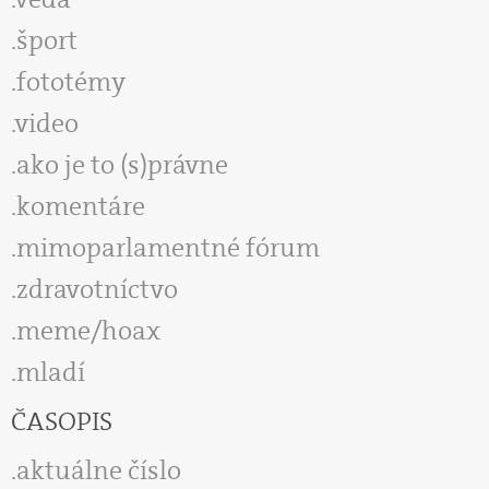
šport
fototémy
video
ako je to (s)právne
komentáre
mimoparlamentné fórum
zdravotníctvo
meme/hoax
mladí
ČASOPIS
aktuálne číslo