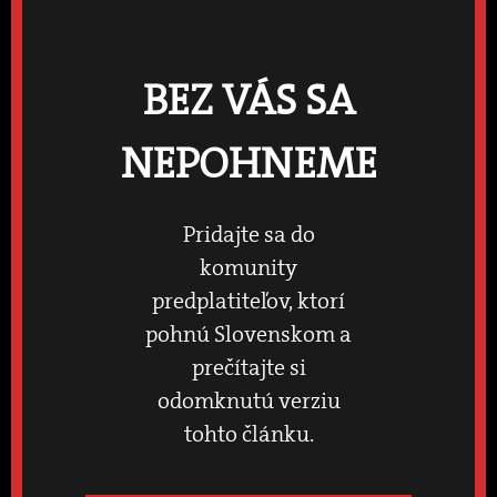
BEZ VÁS SA
NEPOHNEME
Pridajte sa do
komunity
predplatiteľov, ktorí
pohnú Slovenskom a
prečítajte si
odomknutú verziu
tohto článku.