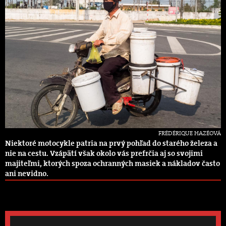
FRÉDÉRIQUE HAZÉOVÁ
Niektoré motocykle patria na prvý pohľad do starého železa a
nie na cestu. Vzápätí však okolo vás prefrčia aj so svojimi
majiteľmi, ktorých spoza ochranných masiek a nákladov často
ani nevidno.