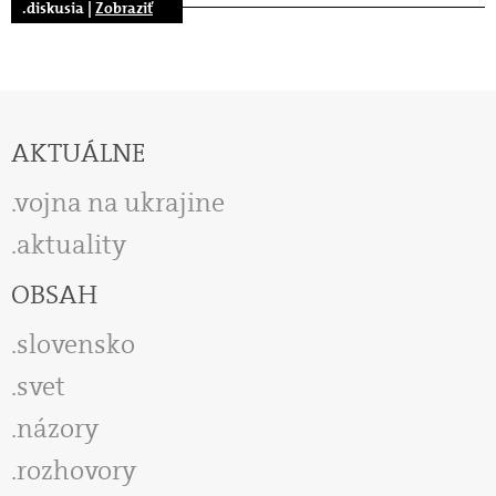
.diskusia |
Zobraziť
AKTUÁLNE
vojna na ukrajine
aktuality
OBSAH
slovensko
svet
názory
rozhovory