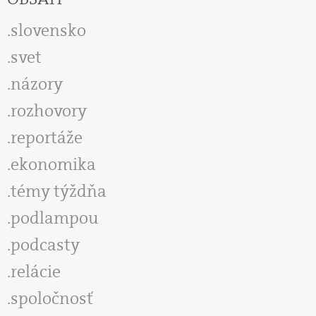
slovensko
svet
názory
rozhovory
reportáže
ekonomika
témy týždňa
podlampou
podcasty
relácie
spoločnosť