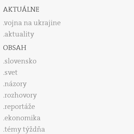
AKTUÁLNE
vojna na ukrajine
aktuality
OBSAH
slovensko
svet
názory
rozhovory
reportáže
ekonomika
témy týždňa