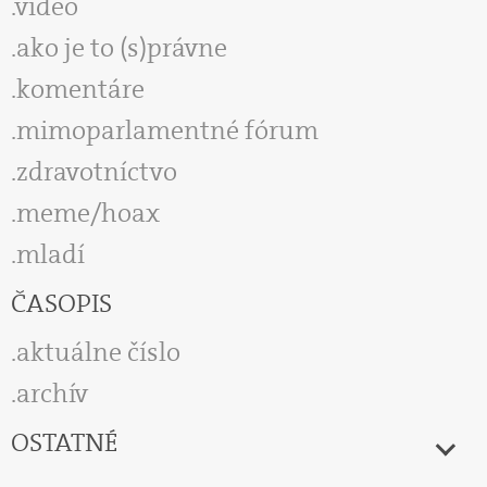
video
ako je to (s)právne
komentáre
mimoparlamentné fórum
zdravotníctvo
meme/hoax
mladí
ČASOPIS
aktuálne číslo
archív
OSTATNÉ