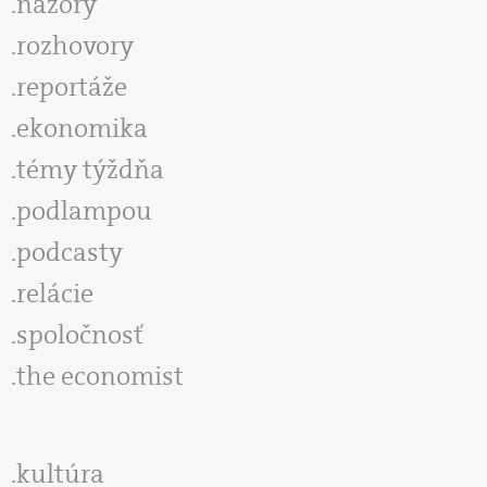
názory
rozhovory
reportáže
ekonomika
témy týždňa
podlampou
podcasty
relácie
spoločnosť
the economist
kultúra