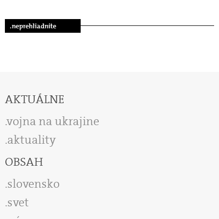
.neprehliadnite
AKTUÁLNE
vojna na ukrajine
aktuality
OBSAH
slovensko
svet