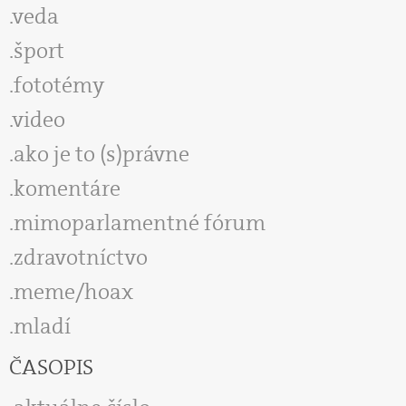
veda
šport
fototémy
video
ako je to (s)právne
komentáre
mimoparlamentné fórum
zdravotníctvo
meme/hoax
mladí
ČASOPIS