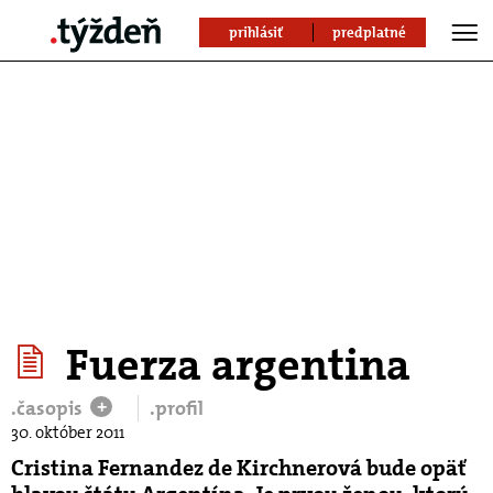
prihlásiť
predplatné
Fuerza argentina
.časopis
.profil
+
30. október 2011
Cristina Fernandez de Kirchnerová bude opäť