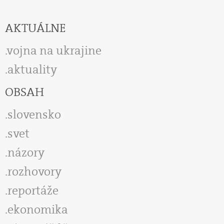
AKTUÁLNE
vojna na ukrajine
aktuality
OBSAH
slovensko
svet
názory
rozhovory
reportáže
ekonomika