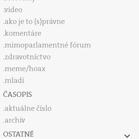
video
ako je to (s)právne
komentáre
mimoparlamentné fórum
zdravotníctvo
meme/hoax
mladí
ČASOPIS
aktuálne číslo
archív
OSTATNÉ