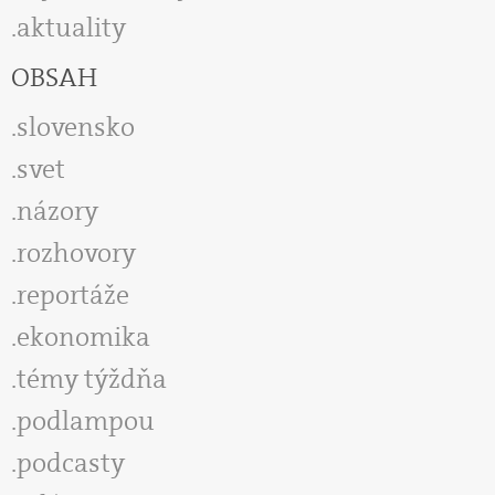
aktuality
OBSAH
slovensko
svet
názory
rozhovory
reportáže
ekonomika
témy týždňa
podlampou
podcasty