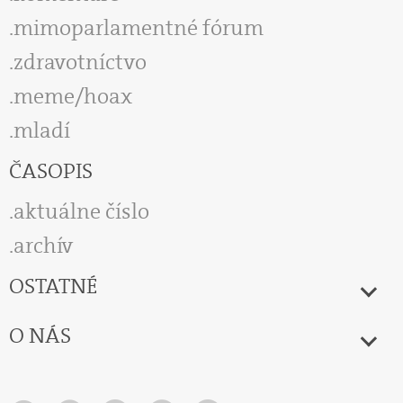
mimoparlamentné fórum
zdravotníctvo
meme/hoax
mladí
ČASOPIS
aktuálne číslo
archív
OSTATNÉ
O NÁS