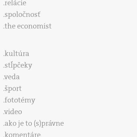
relácie
spoločnosť
the economist
kultúra
stĺpčeky
veda
šport
fototémy
video
ako je to (s)právne
komentáre