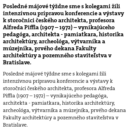
Posledné májové týždne sme s kolegami žili
intenzívnou prípravou konferencie a výstavy
k storočnici českého architekta, profesora
Alfreda Piffla (1907 – 1972) – vynikajúceho
pedagóga, architekta - pamiatkara, historika
architektúry, archeológa, výtvarníka a
múzejníka, prvého dekana Fakulty
architektúry a pozemného staviteľstva v
Bratislave.
Posledné májové týždne sme s kolegami žili
intenzívnou prípravou konferencie a výstavy k
storočnici českého architekta, profesora Alfreda
Piffla (1907 – 1972) – vynikajúceho pedagóga,
architekta - pamiatkara, historika architektúry,
archeológa, výtvarníka a múzejníka, prvého dekana
Fakulty architektúry a pozemného staviteľstva v
Bratislave.