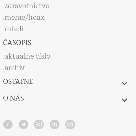
zdravotníctvo
meme/hoax
mladí
ČASOPIS
aktuálne číslo
archív
OSTATNÉ
O NÁS