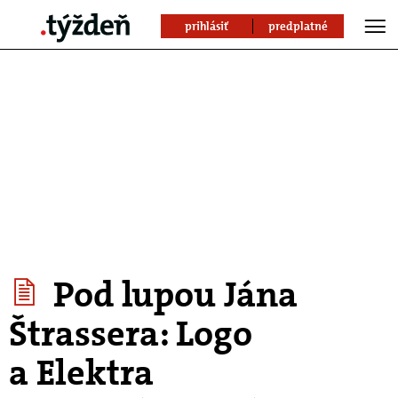
prihlásiť
predplatné
Pod lupou Jána
Štrassera: Logo
a Elektra