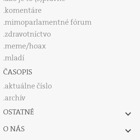
komentáre
mimoparlamentné fórum
zdravotníctvo
meme/hoax
mladí
ČASOPIS
aktuálne číslo
archív
OSTATNÉ
O NÁS