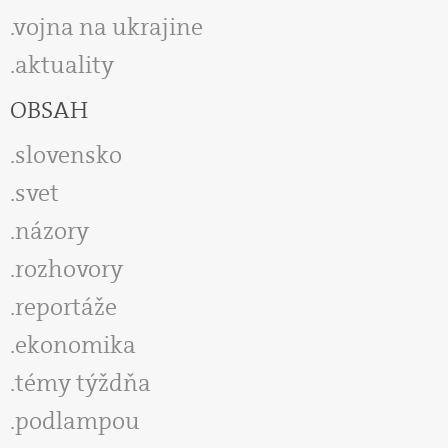
vojna na ukrajine
aktuality
OBSAH
slovensko
svet
názory
rozhovory
reportáže
ekonomika
témy týždňa
podlampou