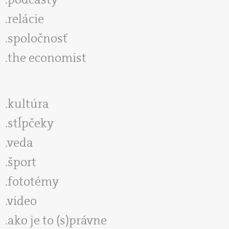
relácie
spoločnosť
the economist
kultúra
stĺpčeky
veda
šport
fototémy
video
ako je to (s)právne