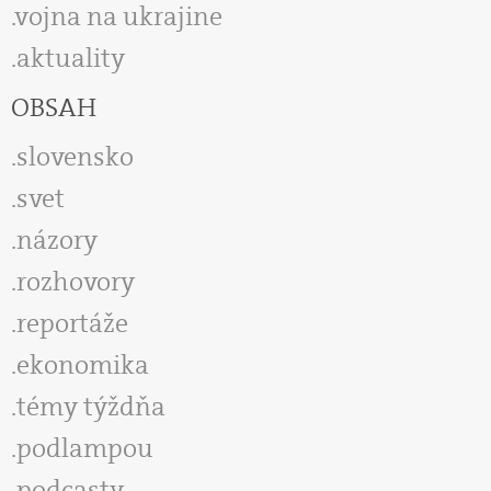
vojna na ukrajine
aktuality
OBSAH
slovensko
svet
názory
rozhovory
reportáže
ekonomika
témy týždňa
podlampou
podcasty