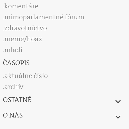
komentáre
mimoparlamentné fórum
zdravotníctvo
meme/hoax
mladí
ČASOPIS
aktuálne číslo
archív
OSTATNÉ
O NÁS