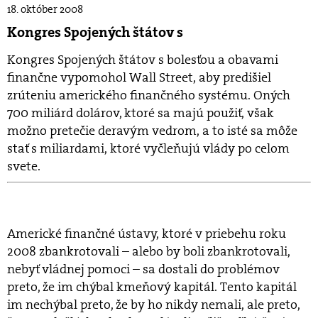
18. október 2008
Kongres Spojených štátov s
Kongres Spojených štátov s bolesťou a obavami
finančne vypomohol Wall Street, aby predišiel
zrúteniu amerického finančného systému. Oných
700 miliárd dolárov, ktoré sa majú použiť, však
možno pretečie deravým vedrom, a to isté sa môže
stať s miliardami, ktoré vyčleňujú vlády po celom
svete.
Americké finančné ústavy, ktoré v priebehu roku
2008 zbankrotovali – alebo by boli zbankrotovali,
nebyť vládnej pomoci – sa dostali do problémov
preto, že im chýbal kmeňový kapitál. Tento kapitál
im nechýbal preto, že by ho nikdy nemali, ale preto,