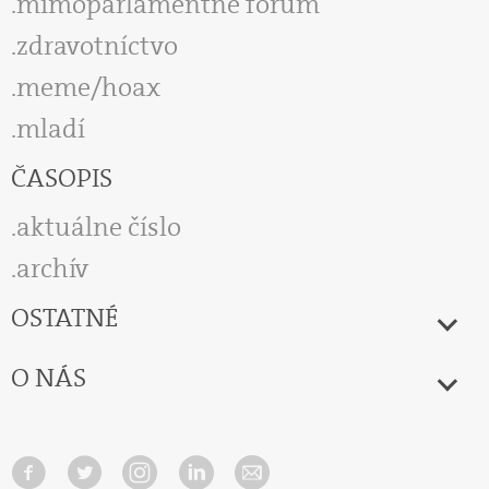
mimoparlamentné fórum
zdravotníctvo
meme/hoax
mladí
ČASOPIS
aktuálne číslo
archív
OSTATNÉ
O NÁS