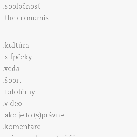
spoločnosť
the economist
kultúra
stĺpčeky
veda
šport
fototémy
video
ako je to (s)právne
komentáre