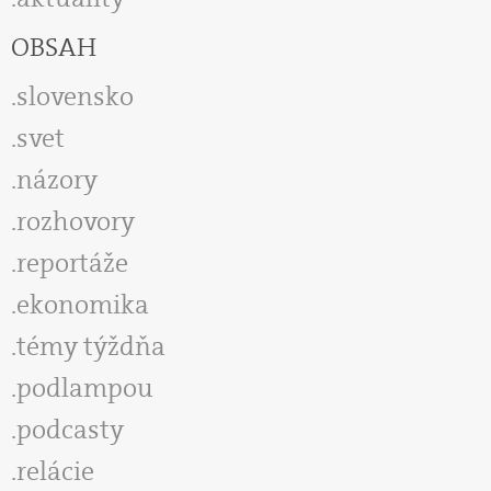
OBSAH
slovensko
svet
názory
rozhovory
reportáže
ekonomika
témy týždňa
podlampou
podcasty
relácie