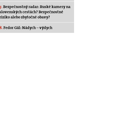
7.
Bezpečnostný radar: Ruské kamery na
slovenských cestách? Bezpečnostné
riziko alebo zbytočné obavy?
8.
Fedor Gál: Nádych – výdych