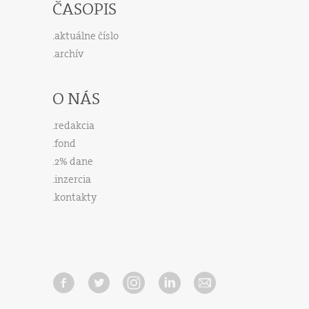
ČASOPIS
aktuálne číslo
archív
O NÁS
redakcia
fond
2% dane
inzercia
kontakty