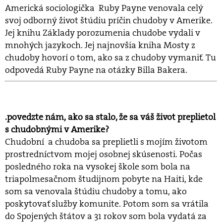
Americká sociologička Ruby Payne venovala celý
svoj odborný život štúdiu príčin chudoby v Amerike.
Jej knihu Základy porozumenia chudobe vydali v
mnohých jazykoch. Jej najnovšia kniha Mosty z
chudoby hovorí o tom, ako sa z chudoby vymaniť. Tu
odpovedá Ruby Payne na otázky Billa Bakera.
.povedzte nám, ako sa stalo, že sa váš život preplietol
s chudobnými v Amerike?
Chudobní a chudoba sa preplietli s mojím životom
prostredníctvom mojej osobnej skúsenosti. Počas
posledného roka na vysokej škole som bola na
triapolmesačnom študijnom pobyte na Haiti, kde
som sa venovala štúdiu chudoby a tomu, ako
poskytovať služby komunite. Potom som sa vrátila
do Spojených štátov a 31 rokov som bola vydatá za