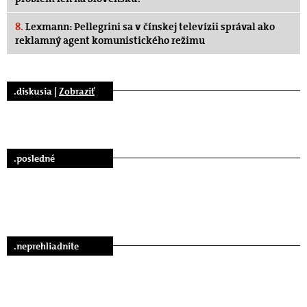
8.
Lexmann: Pellegrini sa v čínskej televízii správal ako
reklamný agent komunistického režimu
.diskusia |
Zobraziť
.posledné
.neprehliadnite