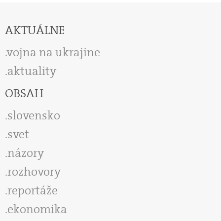
AKTUÁLNE
vojna na ukrajine
aktuality
OBSAH
slovensko
svet
názory
rozhovory
reportáže
ekonomika