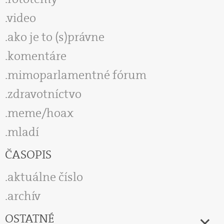
video
ako je to (s)právne
komentáre
mimoparlamentné fórum
zdravotníctvo
meme/hoax
mladí
ČASOPIS
aktuálne číslo
archív
OSTATNÉ