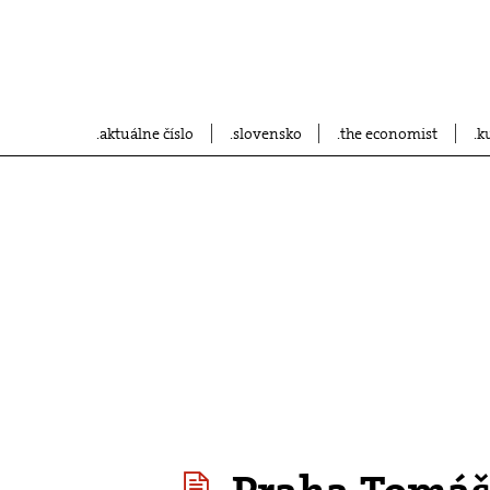
aktuálne číslo
slovensko
the economist
k