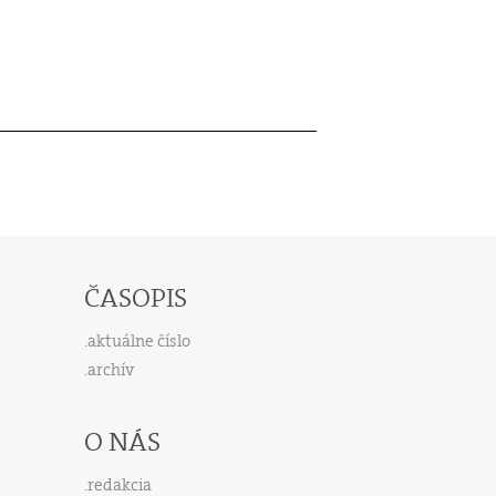
ČASOPIS
aktuálne číslo
archív
O NÁS
redakcia