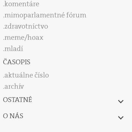
komentáre
mimoparlamentné fórum
zdravotníctvo
meme/hoax
mladí
ČASOPIS
aktuálne číslo
archív
OSTATNÉ
O NÁS