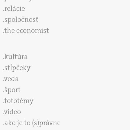
relácie
spoločnosť
the economist
kultúra
stĺpčeky
veda
šport
fototémy
video
ako je to (s)právne