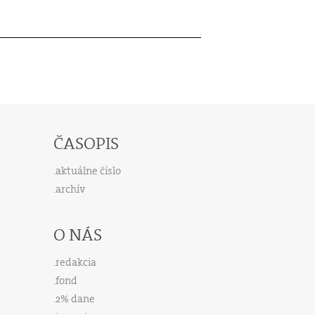
ČASOPIS
aktuálne číslo
archív
O NÁS
redakcia
fond
2% dane