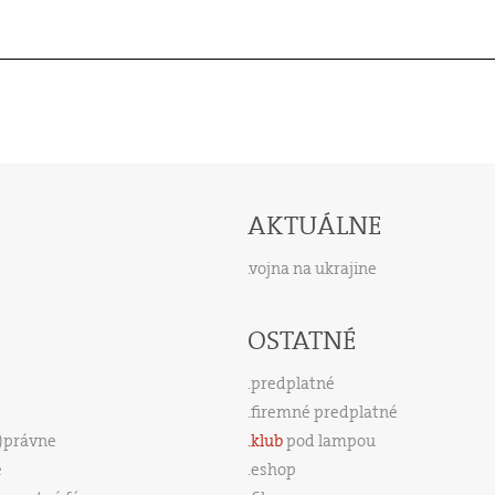
AKTUÁLNE
vojna na ukrajine
OSTATNÉ
predplatné
firemné predplatné
s)právne
klub
pod lampou
e
eshop