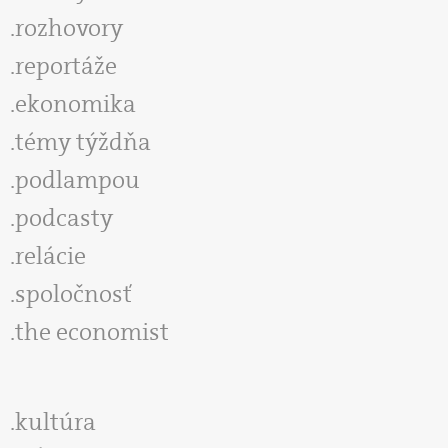
rozhovory
reportáže
ekonomika
témy týždňa
podlampou
podcasty
relácie
spoločnosť
the economist
kultúra