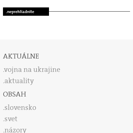
.neprehliadnite
AKTUÁLNE
vojna na ukrajine
aktuality
OBSAH
slovensko
svet
názory