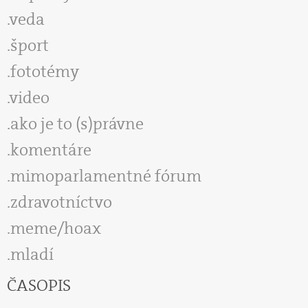
veda
šport
fototémy
video
ako je to (s)právne
komentáre
mimoparlamentné fórum
zdravotníctvo
meme/hoax
mladí
ČASOPIS