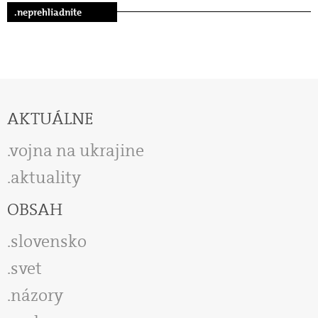
.neprehliadnite
AKTUÁLNE
vojna na ukrajine
aktuality
OBSAH
slovensko
svet
názory