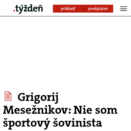
prihlásiť
predplatné
Grigorij
Mesežnikov: Nie som
športový šovinista