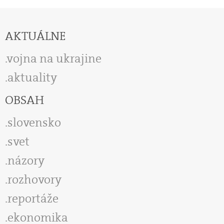
AKTUÁLNE
vojna na ukrajine
aktuality
OBSAH
slovensko
svet
názory
rozhovory
reportáže
ekonomika