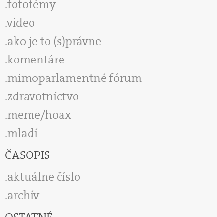
fototémy
video
ako je to (s)právne
komentáre
mimoparlamentné fórum
zdravotníctvo
meme/hoax
mladí
ČASOPIS
aktuálne číslo
archív