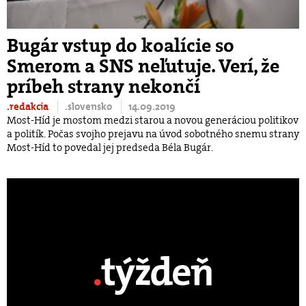
Bugár vstup do koalície so
Smerom a SNS neľutuje. Verí, že
príbeh strany nekončí
.redakcia
.slovensko
14.09.2019
Most-Híd je mostom medzi starou a novou generáciou politikov
a politík. Počas svojho prejavu na úvod sobotného snemu strany
Most-Híd to povedal jej predseda Béla Bugár.