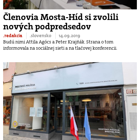
Členovia Mosta-Híd si zvolili
nových podpredsedov
.redakcia
.slovensko
14.09.2019
Budú nimi Attila Agócs a Peter Krajňák. Strana o tom
informovala na sociálnej sieti a na tlačovej konferencii.