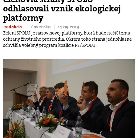
odhlasovali vznik ekologickej
platformy
.redakcia
.slovensko
14.09.2019
Zelení SPOLU je názov novej platformy, ktorá bude riešiť tému
ochrany životného prostredia. Okrem toho strana jednohlasne
schválila volebný program koalície PS/SPOLU.