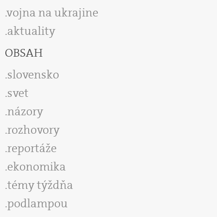
vojna na ukrajine
aktuality
OBSAH
slovensko
svet
názory
rozhovory
reportáže
ekonomika
témy týždňa
podlampou