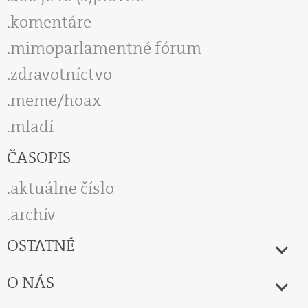
komentáre
mimoparlamentné fórum
zdravotníctvo
meme/hoax
mladí
ČASOPIS
aktuálne číslo
archív
OSTATNÉ
O NÁS