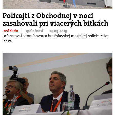
Policajti z Obchodnej v noci
zasahovali pri viacerých bitkách
.redakcia
.spoločnosť
14.09.2019
Informoval o tom hovorca bratislavskej mestskej polície Peter
Pleva.