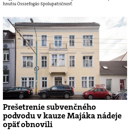
hnutiu Összefogás-Spolupatričnosť.
Prešetrenie subvenčného
podvodu v kauze Majáka nádeje
opäť obnovili