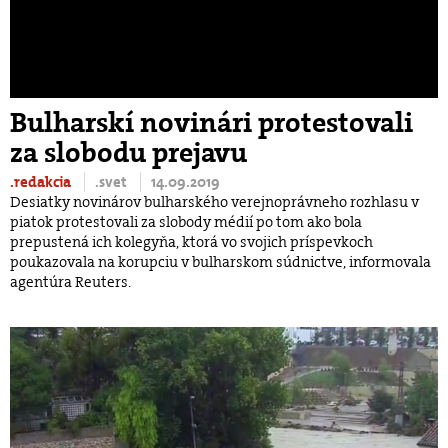
Bulharskí novinári protestovali
za slobodu prejavu
.redakcia
.svet
14.09.2019
Desiatky novinárov bulharského verejnoprávneho rozhlasu v
piatok protestovali za slobody médií po tom ako bola
prepustená ich kolegyňa, ktorá vo svojich príspevkoch
poukazovala na korupciu v bulharskom súdnictve, informovala
agentúra Reuters.