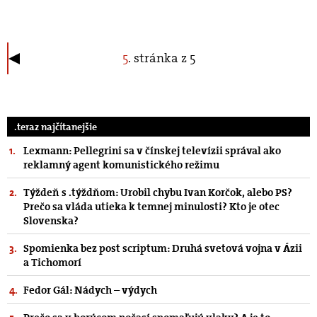
5
. stránka z 5
.teraz najčítanejšie
Lexmann: Pellegrini sa v čínskej televízii správal ako
reklamný agent komunistického režimu
Týždeň s .týždňom: Urobil chybu Ivan Korčok, alebo PS?
Prečo sa vláda utieka k temnej minulosti? Kto je otec
Slovenska?
Spomienka bez post scriptum: Druhá svetová vojna v Ázii
a Tichomorí
Fedor Gál: Nádych – výdych