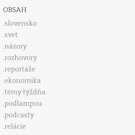
OBSAH
slovensko
svet
názory
rozhovory
reportáže
ekonomika
témy týždňa
podlampou
podcasty
relácie