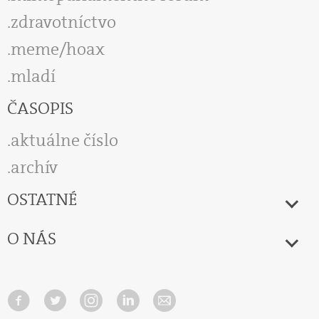
zdravotníctvo
meme/hoax
mladí
ČASOPIS
aktuálne číslo
archív
OSTATNÉ
O NÁS