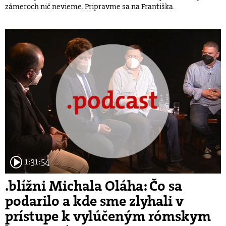
zámeroch nič nevieme. Pripravme sa na Františka.
1:31:54
.blížni Michala Oláha: Čo sa
podarilo a kde sme zlyhali v
prístupe k vylúčeným rómskym