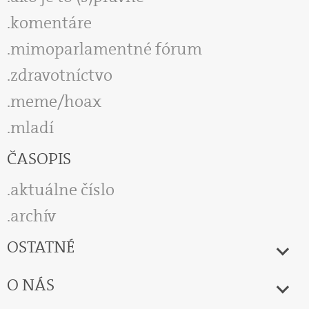
komentáre
mimoparlamentné fórum
zdravotníctvo
meme/hoax
mladí
ČASOPIS
aktuálne číslo
archív
OSTATNÉ
O NÁS