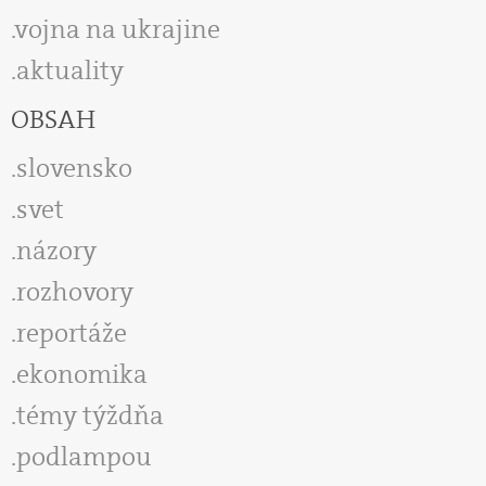
vojna na ukrajine
aktuality
OBSAH
slovensko
svet
názory
rozhovory
reportáže
ekonomika
témy týždňa
podlampou