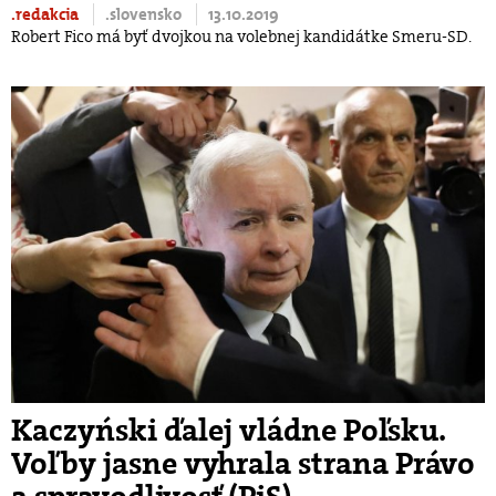
.redakcia
.slovensko
13.10.2019
Robert Fico má byť dvojkou na volebnej kandidátke Smeru-SD.
Kaczyński ďalej vládne Poľsku.
Voľby jasne vyhrala strana Právo