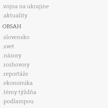
vojna na ukrajine
aktuality
OBSAH
slovensko
svet
názory
rozhovory
reportáže
ekonomika
témy týždňa
podlampou