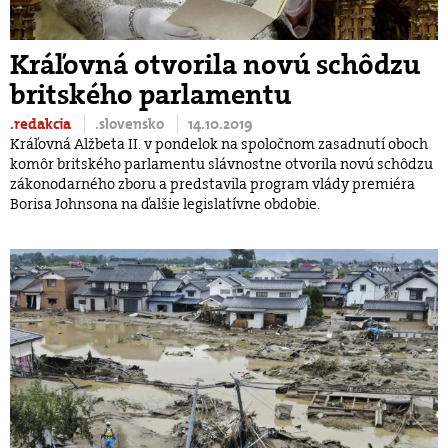
Kráľovná otvorila novú schôdzu
britského parlamentu
.redakcia
.slovensko
14.10.2019
Kráľovná Alžbeta II. v pondelok na spoločnom zasadnutí oboch
komôr britského parlamentu slávnostne otvorila novú schôdzu
zákonodarného zboru a predstavila program vlády premiéra
Borisa Johnsona na ďalšie legislatívne obdobie.