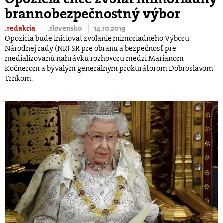
brannobezpečnostný výbor
.redakcia
.slovensko
14.10.2019
Opozícia bude iniciovať zvolanie mimoriadneho Výboru
Národnej rady (NR) SR pre obranu a bezpečnosť pre
medializovanú nahrávku rozhovoru medzi Marianom
Kočnerom a bývalým generálnym prokurátorom Dobroslavom
Trnkom.