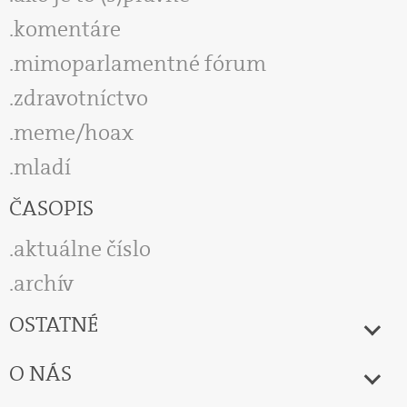
komentáre
mimoparlamentné fórum
zdravotníctvo
meme/hoax
mladí
ČASOPIS
aktuálne číslo
archív
OSTATNÉ
O NÁS