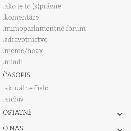
ako je to (s)právne
komentáre
mimoparlamentné fórum
zdravotníctvo
meme/hoax
mladí
ČASOPIS
aktuálne číslo
archív
OSTATNÉ
O NÁS