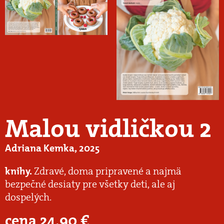
Malou vidličkou 2
Adriana Kemka, 2025
knihy.
Zdravé, doma pripravené a najmä
bezpečné desiaty pre všetky deti, ale aj
dospelých.
cena
24,90
€