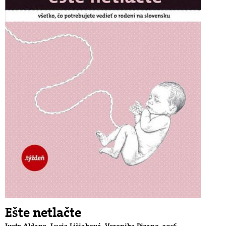
Ešte netlačte