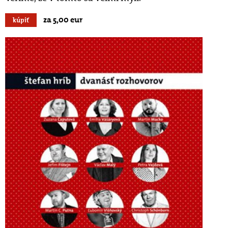
za 5,00 eur
kúpiť