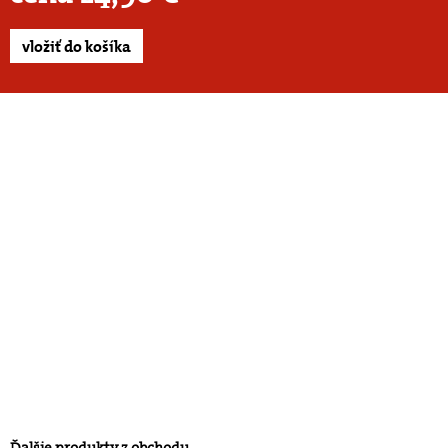
vložiť do košíka
Ďalšie produkty z obchodu