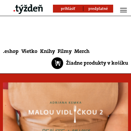
prihlásiť
predplatné
.eshop
Všetko
Knihy
Filmy
Merch
Žiadne produkty v košíku