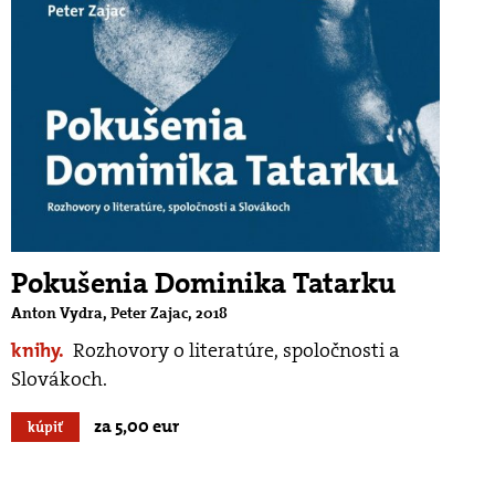
Pokušenia Dominika Tatarku
Anton Vydra, Peter Zajac, 2018
knihy.
Rozhovory o literatúre, spoločnosti a
Slovákoch.
za 5,00 eur
kúpiť