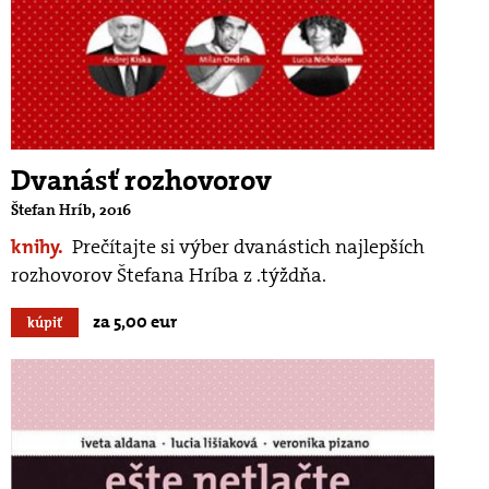
Dvanásť rozhovorov
Štefan Hríb, 2016
knihy.
Prečítajte si výber dvanástich najlepších
rozhovorov Štefana Hríba z .týždňa.
za 5,00 eur
kúpiť