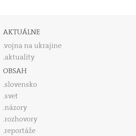
AKTUÁLNE
vojna na ukrajine
aktuality
OBSAH
slovensko
svet
názory
rozhovory
reportáže