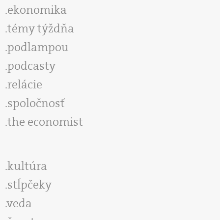
ekonomika
témy týždňa
podlampou
podcasty
relácie
spoločnosť
the economist
kultúra
stĺpčeky
veda