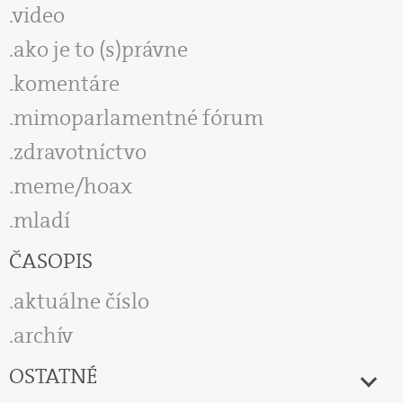
video
ako je to (s)právne
komentáre
mimoparlamentné fórum
zdravotníctvo
meme/hoax
mladí
ČASOPIS
aktuálne číslo
archív
OSTATNÉ