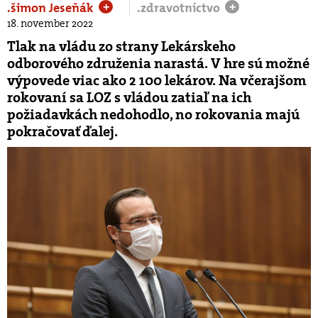
.šimon Jeseňák
.zdravotníctvo
+
+
18. november 2022
Tlak na vládu zo strany Lekárskeho
odborového združenia narastá. V hre sú možné
výpovede viac ako 2 100 lekárov. Na včerajšom
rokovaní sa LOZ s vládou zatiaľ na ich
požiadavkách nedohodlo, no rokovania majú
pokračovať ďalej.