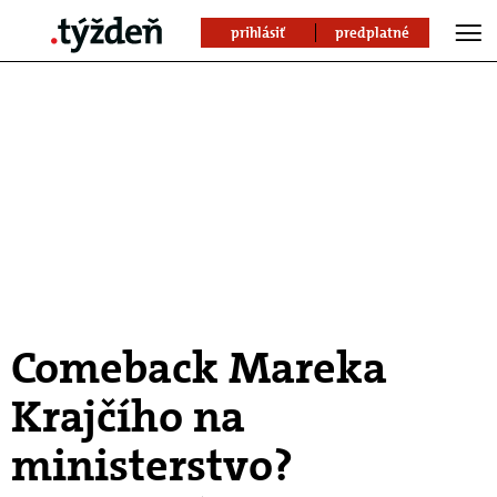
prihlásiť
predplatné
Comeback Mareka
Krajčího na
ministerstvo?