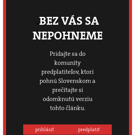
BEZ VÁS SA
NEPOHNEME
Pridajte sa do
komunity
predplatiteľov, ktorí
pohnú Slovenskom a
prečítajte si
odomknutú verziu
tohto článku.
prihlásiť
predplatiť