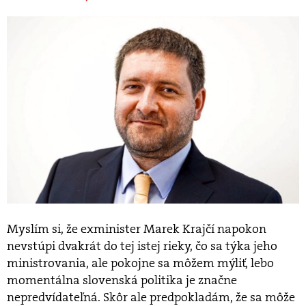
Myslím si, že exminister Marek Krajčí napokon
nevstúpi dvakrát do tej istej rieky, čo sa týka jeho
ministrovania, ale pokojne sa môžem mýliť, lebo
momentálna slovenská politika je značne
nepredvídateľná. Skôr ale predpokladám, že sa môže