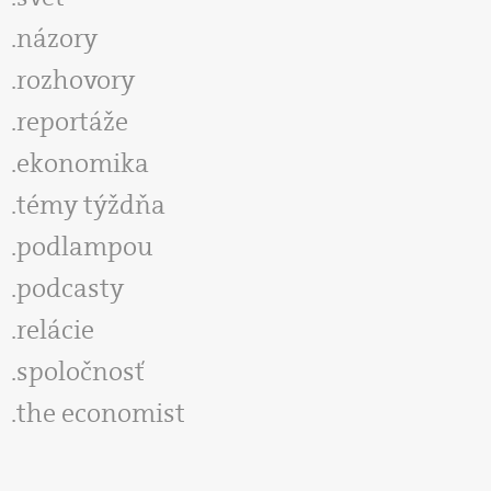
názory
rozhovory
reportáže
ekonomika
témy týždňa
podlampou
podcasty
relácie
spoločnosť
the economist