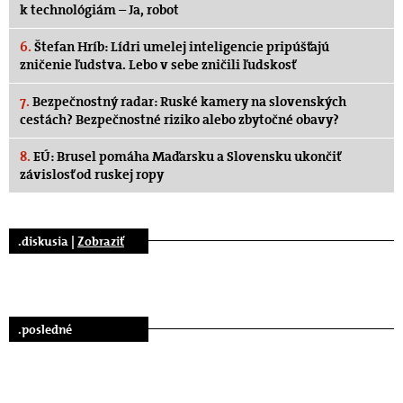
k technológiám – Ja, robot
6.
Štefan Hríb: Lídri umelej inteligencie pripúšťajú
zničenie ľudstva. Lebo v sebe zničili ľudskosť
7.
Bezpečnostný radar: Ruské kamery na slovenských
cestách? Bezpečnostné riziko alebo zbytočné obavy?
8.
EÚ: Brusel pomáha Maďarsku a Slovensku ukončiť
závislosť od ruskej ropy
.diskusia |
Zobraziť
.posledné