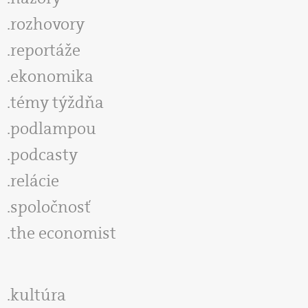
rozhovory
reportáže
ekonomika
témy týždňa
podlampou
podcasty
relácie
spoločnosť
the economist
kultúra