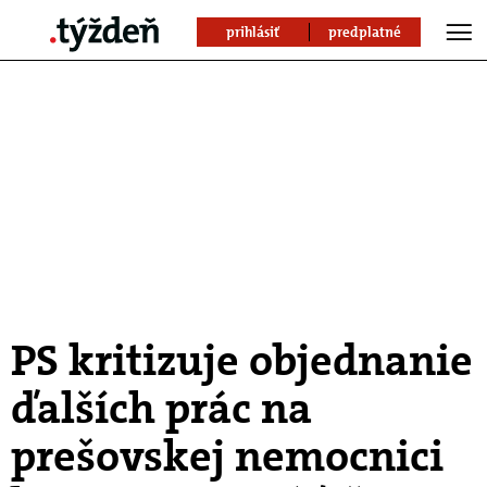
prihlásiť
predplatné
PS kritizuje objednanie
ďalších prác na
prešovskej nemocnici