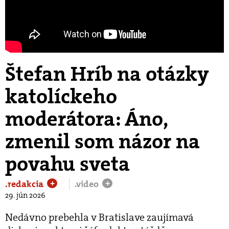
Štefan Hríb na otázky
katolíckeho
moderátora: Áno,
zmenil som názor na
povahu sveta
.redakcia
.video
+
+
29. jún 2026
Nedávno prebehla v Bratislave zaujímavá