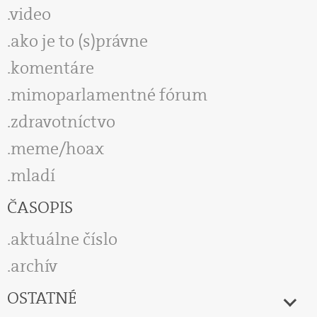
video
ako je to (s)právne
komentáre
mimoparlamentné fórum
zdravotníctvo
meme/hoax
mladí
ČASOPIS
aktuálne číslo
archív
OSTATNÉ