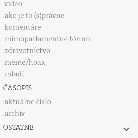
video
ako je to (s)právne
komentáre
mimoparlamentné fórum
zdravotníctvo
meme/hoax
mladí
ČASOPIS
aktuálne číslo
archív
OSTATNÉ