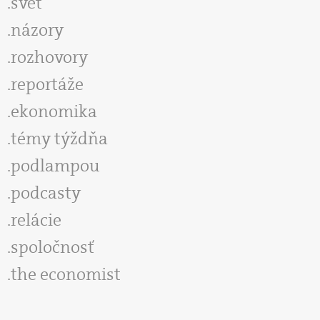
svet
názory
rozhovory
reportáže
ekonomika
témy týždňa
podlampou
podcasty
relácie
spoločnosť
the economist