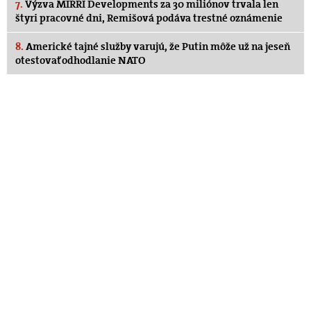
7.
Výzva MIRRI Developments za 30 miliónov trvala len
štyri pracovné dni, Remišová podáva trestné oznámenie
8.
Americké tajné služby varujú, že Putin môže už na jeseň
otestovať odhodlanie NATO