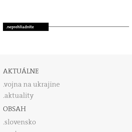
.neprehliadnite
AKTUÁLNE
vojna na ukrajine
aktuality
OBSAH
slovensko