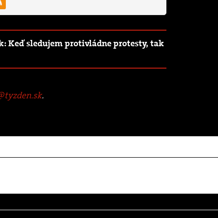
: Keď sledujem protivládne protesty, tak
tyzden.sk
.