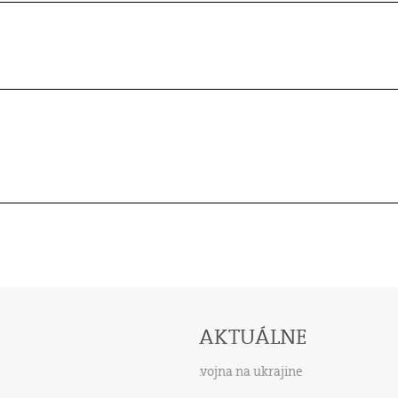
AKTUÁLNE
vojna na ukrajine