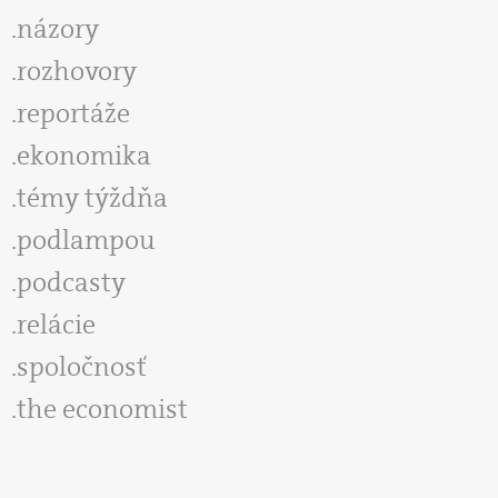
názory
rozhovory
reportáže
ekonomika
témy týždňa
podlampou
podcasty
relácie
spoločnosť
the economist