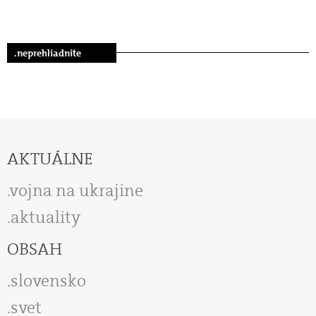
.neprehliadnite
AKTUÁLNE
vojna na ukrajine
aktuality
OBSAH
slovensko
svet