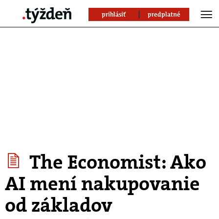
prihlásiť
predplatné
The Economist: Ako
AI mení nakupovanie
od základov