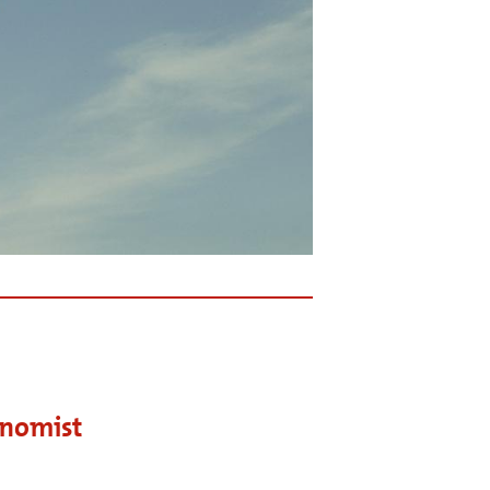
onomist