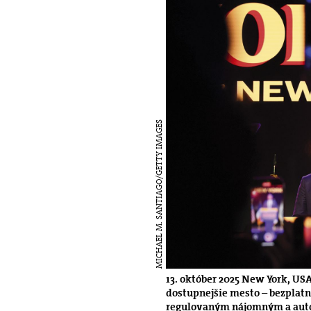
MICHAEL M. SANTIAGO/GETTY IMAGES
13. október 2025 New York, US
dostupnejšie mesto – bezplatnú
regulovaným nájomným a aut