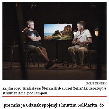
BORIS NÉMETH
22. jún 2026, Bratislava: Štefan Hríb a Jozef Zelizňák debatujú v
štúdiu relácie .pod lampou.
pre mňa je Gdansk spojený s hnutím Solidarita, čo