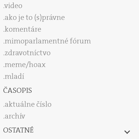
video
ako je to (s)právne
komentáre
mimoparlamentné fórum
zdravotníctvo
meme/hoax
mladí
ČASOPIS
aktuálne číslo
archív
OSTATNÉ