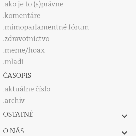
ako je to (s)právne
komentáre
mimoparlamentné fórum
zdravotníctvo
meme/hoax
mladí
ČASOPIS
aktuálne číslo
archív
OSTATNÉ
O NÁS