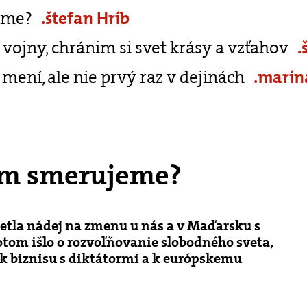
eme?
.štefan Hríb
vojny, chránim si svet krásy a vzťahov
.
mení, ale nie prvý raz v dejinách
.marín
am smerujeme?
tretla nádej na zmenu u nás a v Maďarsku s
tom išlo o rozvoľňovanie slobodného sveta,
 k biznisu s diktátormi a k európskemu