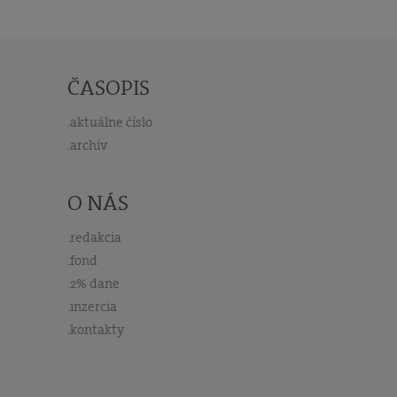
ČASOPIS
aktuálne číslo
archív
O NÁS
redakcia
fond
2% dane
inzercia
kontakty