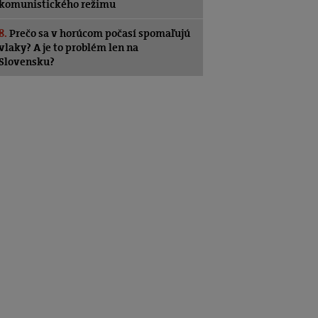
komunistického režimu
8.
Prečo sa v horúcom počasí spomaľujú
vlaky? A je to problém len na
Slovensku?