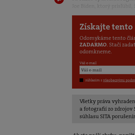
Joe Biden, ktorý prisľúbil,
Získajte tent
Odomykáme tento článo
. Stačí zad
ZADARMO
odomkneme.
Váš e-mail
súhlasím s
všeobecnými podmi
Všetky práva vyhradené
a fotografií zo zdrojo
súhlasu SITA porušení