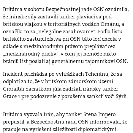
Británia v sobotu Bezpečnostnej rade OSN oznámila,
že iránske sily zastavili tanker plaviaci sa pod
britskou vlajkou v teritoriálnych vodách Ománu, a
označila to za „nelegálne zasahovanie“. Podľa listu
britského zastupiteľstva pri OSN táto loď chcela v
súlade s medzinárodným právom preplávať cez
„medzinárodný prieliv“, v čom jej nemôže nikto
brániť. List poslali aj generálnemu tajomníkovi OSN.
Incident prichádza po vyhrážkach Teheránu, že sa
odplatí za to, že v britskom zámorskom území
Gibraltár začiatkom júla zadržali iránsky tanker
Grace 1 pre podozrenie z porušenia sankcií voči Sýrii.
Británia vyzvala Irán, aby tanker Stena Impero
prepustil, a Bezpečnostnú radu OSN informovala, že
pracuje na vyriešení záležitosti diplomatickými