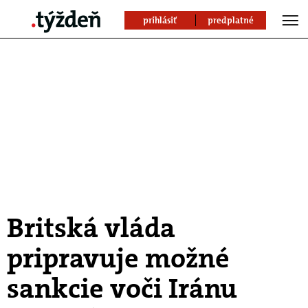
prihlásiť
predplatné
Britská vláda
pripravuje možné
sankcie voči Iránu