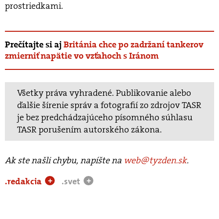
prostriedkami.
Prečítajte si aj
Británia chce po zadržaní tankerov
zmierniť napätie vo vzťahoch s Iránom
Všetky práva vyhradené. Publikovanie alebo
ďalšie šírenie správ a fotografií zo zdrojov TASR
je bez predchádzajúceho písomného súhlasu
TASR porušením autorského zákona.
Ak ste našli chybu, napíšte na
web@tyzden.sk
.
.redakcia
.svet
+
+