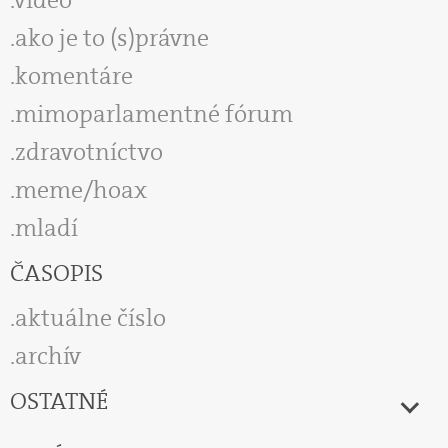
video
ako je to (s)právne
komentáre
mimoparlamentné fórum
zdravotníctvo
meme/hoax
mladí
ČASOPIS
aktuálne číslo
archív
OSTATNÉ