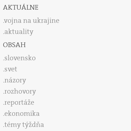
AKTUÁLNE
vojna na ukrajine
aktuality
OBSAH
slovensko
svet
názory
rozhovory
reportáže
ekonomika
témy týždňa